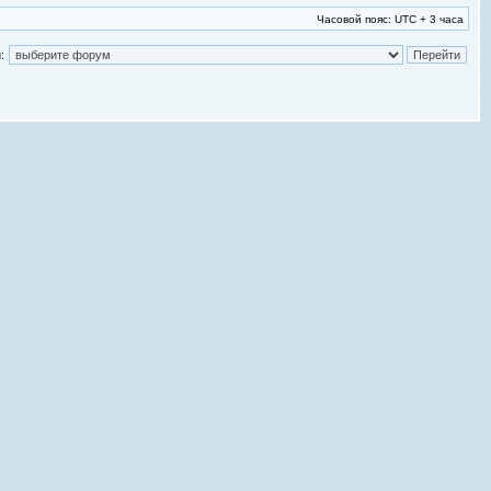
Часовой пояс: UTC + 3 часа
: