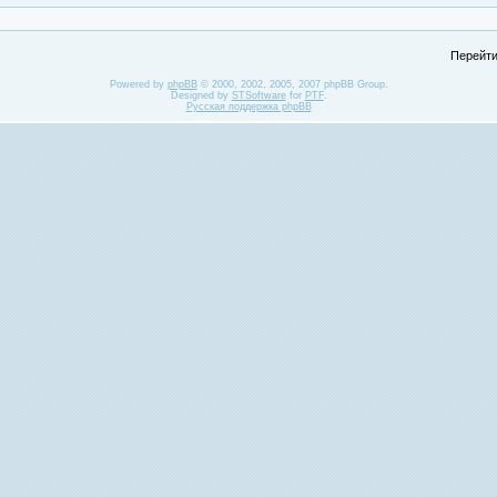
Перейти
Powered by
phpBB
© 2000, 2002, 2005, 2007 phpBB Group.
Designed by
STSoftware
for
PTF
.
Русская поддержка phpBB