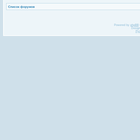
Список форумов
Powered by
phpBB
Desig
Ру