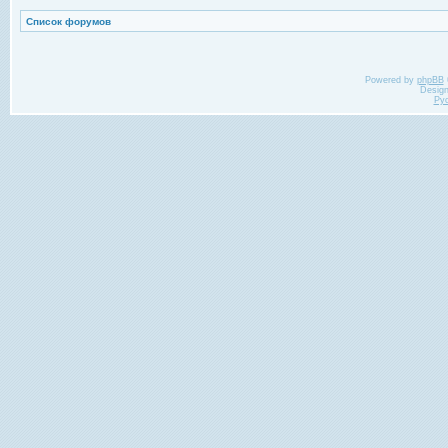
Список форумов
Powered by
phpBB
Desig
Ру