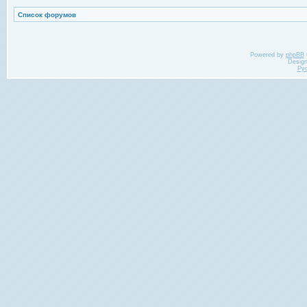
Список форумов
Powered by
phpBB
Desig
Ру