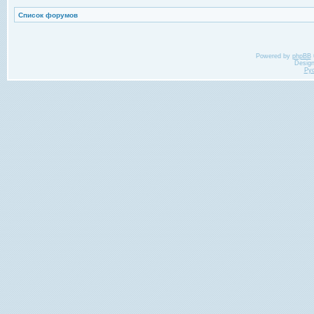
Список форумов
Powered by
phpBB
Desig
Ру