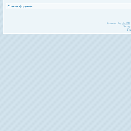
Список форумов
Powered by
phpBB
Desig
Ру