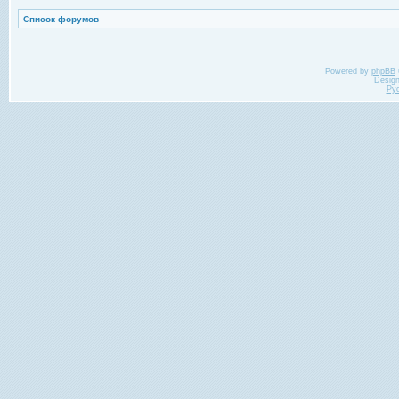
Список форумов
Powered by
phpBB
Desig
Ру