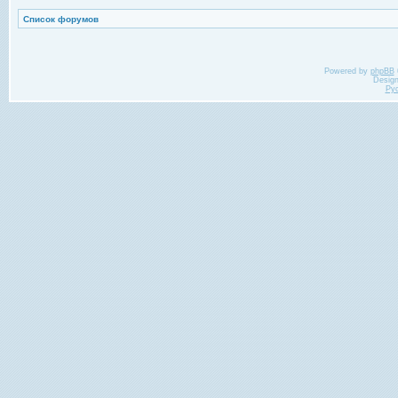
Список форумов
Powered by
phpBB
Desig
Ру