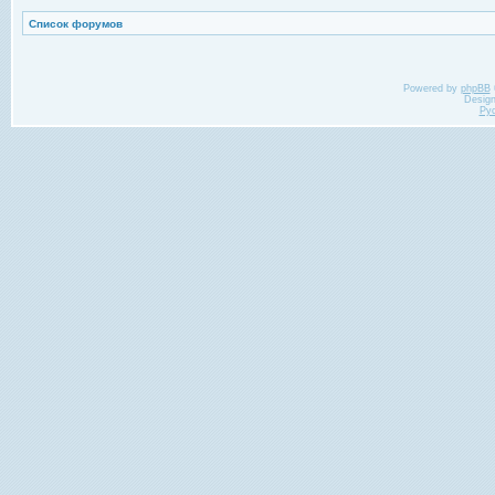
Список форумов
Powered by
phpBB
Desig
Ру