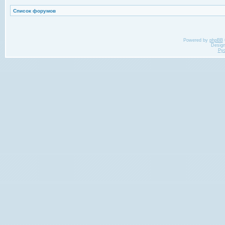
Список форумов
Powered by
phpBB
Desig
Ру