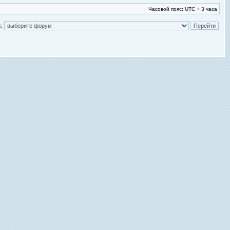
Часовой пояс: UTC + 3 часа
: