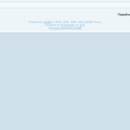
Перейти
Powered by
phpBB
© 2000, 2002, 2005, 2007 phpBB Group.
Designed by
STSoftware
for
PTF
.
Русская поддержка phpBB