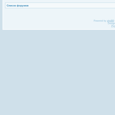
Список форумов
Powered by
phpBB
Desig
Ру