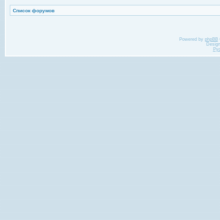
Список форумов
Powered by
phpBB
Desig
Ру