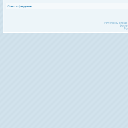
Список форумов
Powered by
phpBB
Desig
Ру