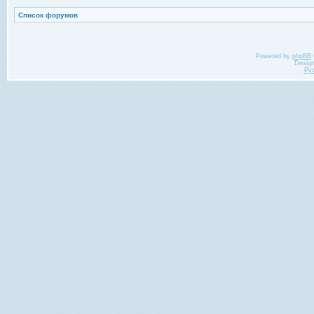
Список форумов
Powered by
phpBB
Desig
Ру