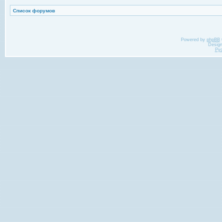
Список форумов
Powered by
phpBB
Desig
Ру