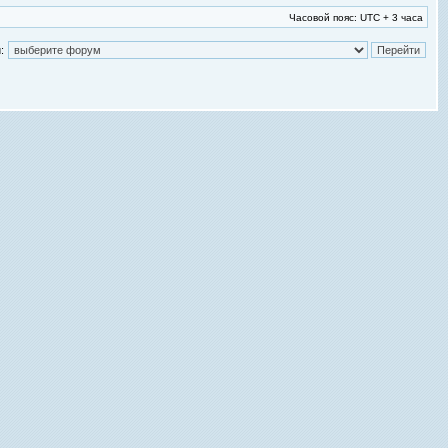
Часовой пояс: UTC + 3 часа
: