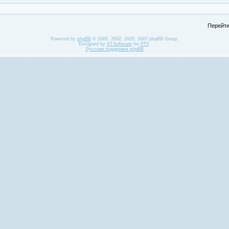
Перейти
Powered by
phpBB
© 2000, 2002, 2005, 2007 phpBB Group.
Designed by
STSoftware
for
PTF
.
Русская поддержка phpBB