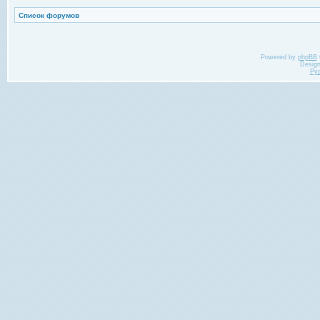
Список форумов
Powered by
phpBB
Desig
Ру