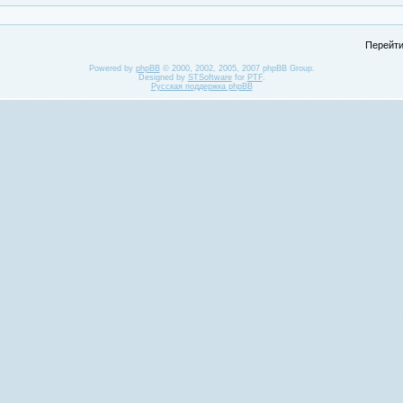
Перейти
Powered by
phpBB
© 2000, 2002, 2005, 2007 phpBB Group.
Designed by
STSoftware
for
PTF
.
Русская поддержка phpBB