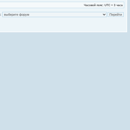
Часовой пояс: UTC + 3 часа
: