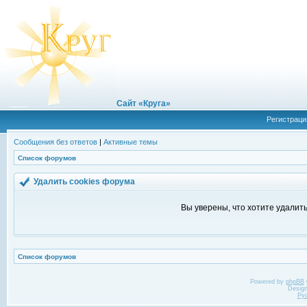
Сайт «Круга»
Регистраци
Сообщения без ответов
|
Активные темы
Список форумов
Удалить cookies форума
Вы уверены, что хотите удалит
Список форумов
Powered by
phpBB
Desig
Ру