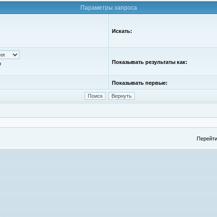
Параметры запроса
Искать:
Показывать результаты как:
ю
Показывать первые:
Перейти