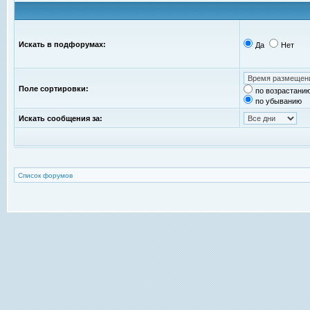
Искать в подфорумах:
Да
Нет
Поле сортировки:
по возрастани
по убыванию
Искать сообщения за:
Список форумов