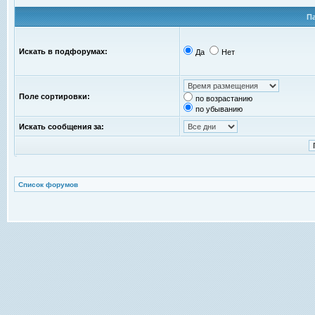
П
Искать в подфорумах:
Да
Нет
Поле сортировки:
по возрастанию
по убыванию
Искать сообщения за:
Список форумов