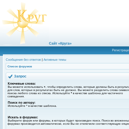
Сайт «Круга»
Регистраци
Сообщения без ответов
|
Активные темы
Список форумов
Запрос
Ключевые слова:
Вы можете использовать
+
, чтобы определить слова, которые должны быть в результ
для слов, которых в результатах быть не должно. Вы можете разделить слова симво
поиска любого слова из списка. Используйте
*
в качестве шаблона для частичного
совпадения.
Поиск по автору:
Используйте * в качестве шаблона.
Искать в форумах:
Выберите форум или форумы, в которых будет произведен поиск. Поиск во вложенны
форумах производится автоматически, если Вы не отключили соответствующую опци