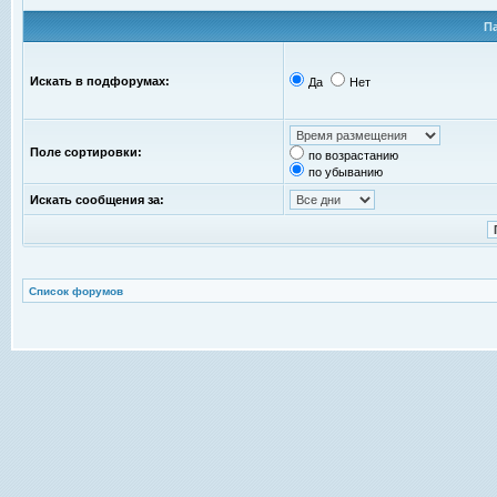
П
Искать в подфорумах:
Да
Нет
Поле сортировки:
по возрастанию
по убыванию
Искать сообщения за:
Список форумов