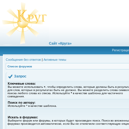
Сайт «Круга»
Регистраци
Сообщения без ответов
|
Активные темы
Список форумов
Запрос
Ключевые слова:
Вы можете использовать
+
, чтобы определить слова, которые должны быть в результ
для слов, которых в результатах быть не должно. Вы можете разделить слова симво
поиска любого слова из списка. Используйте
*
в качестве шаблона для частичного
совпадения.
Поиск по автору:
Используйте * в качестве шаблона.
Искать в форумах:
Выберите форум или форумы, в которых будет произведен поиск. Поиск во вложенны
форумах производится автоматически, если Вы не отключили соответствующую опци