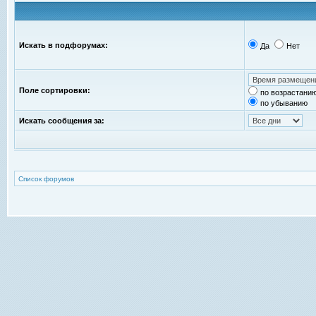
Искать в подфорумах:
Да
Нет
Поле сортировки:
по возрастани
по убыванию
Искать сообщения за:
Список форумов