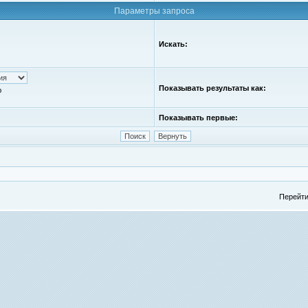
Параметры запроса
Искать:
Показывать результаты как:
ю
Показывать первые:
Перейти