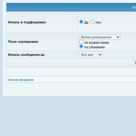
П
Искать в подфорумах:
Да
Нет
Поле сортировки:
по возрастанию
по убыванию
Искать сообщения за:
Список форумов