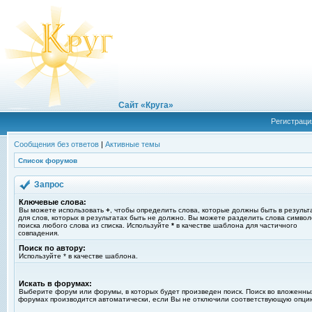
Сайт «Круга»
Регистраци
Сообщения без ответов
|
Активные темы
Список форумов
Запрос
Ключевые слова:
Вы можете использовать
+
, чтобы определить слова, которые должны быть в результ
для слов, которых в результатах быть не должно. Вы можете разделить слова симво
поиска любого слова из списка. Используйте
*
в качестве шаблона для частичного
совпадения.
Поиск по автору:
Используйте * в качестве шаблона.
Искать в форумах:
Выберите форум или форумы, в которых будет произведен поиск. Поиск во вложенны
форумах производится автоматически, если Вы не отключили соответствующую опци