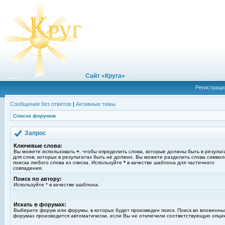
Сайт «Круга»
Регистраци
Сообщения без ответов
|
Активные темы
Список форумов
Запрос
Ключевые слова:
Вы можете использовать
+
, чтобы определить слова, которые должны быть в результ
для слов, которых в результатах быть не должно. Вы можете разделить слова симво
поиска любого слова из списка. Используйте
*
в качестве шаблона для частичного
совпадения.
Поиск по автору:
Используйте * в качестве шаблона.
Искать в форумах:
Выберите форум или форумы, в которых будет произведен поиск. Поиск во вложенны
форумах производится автоматически, если Вы не отключили соответствующую опци