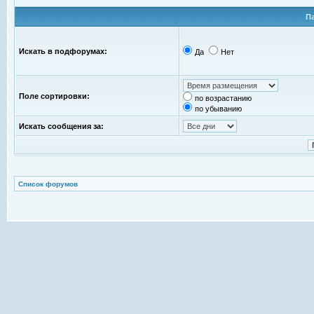
П
Искать в подфорумах:
Да
Нет
Поле сортировки:
по возрастанию
по убыванию
Искать сообщения за:
Список форумов