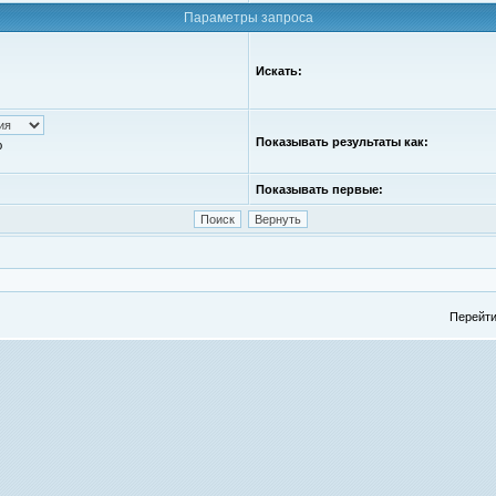
Параметры запроса
Искать:
Показывать результаты как:
ю
Показывать первые:
Перейти