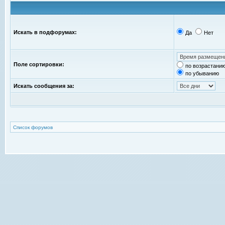
Искать в подфорумах:
Да
Нет
Поле сортировки:
по возрастани
по убыванию
Искать сообщения за:
Список форумов