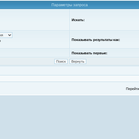
Параметры запроса
Искать:
Показывать результаты как:
ю
Показывать первые:
Перейти