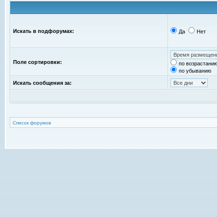
Искать в подфорумах:
Да
Нет
Поле сортировки:
по возрастани
по убыванию
Искать сообщения за:
Список форумов