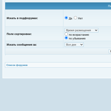
П
Искать в подфорумах:
Да
Нет
Поле сортировки:
по возрастанию
по убыванию
Искать сообщения за:
Список форумов