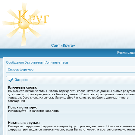
Сайт «Круга»
Регистраци
Сообщения без ответов
|
Активные темы
Список форумов
Запрос
Ключевые слова:
Вы можете использовать
+
, чтобы определить слова, которые должны быть в результ
для слов, которых в результатах быть не должно. Вы можете разделить слова симво
поиска любого слова из списка. Используйте
*
в качестве шаблона для частичного
совпадения.
Поиск по автору:
Используйте * в качестве шаблона.
Искать в форумах:
Выберите форум или форумы, в которых будет произведен поиск. Поиск во вложенны
форумах производится автоматически, если Вы не отключили соответствующую опци