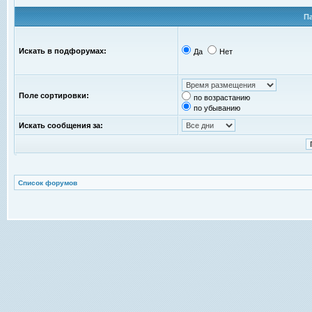
П
Искать в подфорумах:
Да
Нет
Поле сортировки:
по возрастанию
по убыванию
Искать сообщения за:
Список форумов