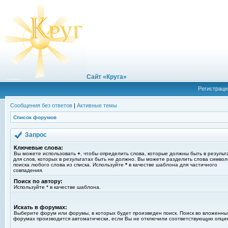
Сайт «Круга»
Регистраци
Сообщения без ответов
|
Активные темы
Список форумов
Запрос
Ключевые слова:
Вы можете использовать
+
, чтобы определить слова, которые должны быть в результ
для слов, которых в результатах быть не должно. Вы можете разделить слова симво
поиска любого слова из списка. Используйте
*
в качестве шаблона для частичного
совпадения.
Поиск по автору:
Используйте * в качестве шаблона.
Искать в форумах:
Выберите форум или форумы, в которых будет произведен поиск. Поиск во вложенны
форумах производится автоматически, если Вы не отключили соответствующую опци