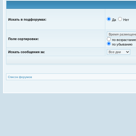
Искать в подфорумах:
Да
Нет
Поле сортировки:
по возрастани
по убыванию
Искать сообщения за:
Список форумов