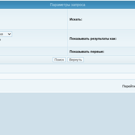
Параметры запроса
Искать:
Показывать результаты как:
ю
Показывать первые:
Перейти