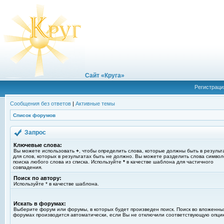
Сайт «Круга»
Регистраци
Сообщения без ответов
|
Активные темы
Список форумов
Запрос
Ключевые слова:
Вы можете использовать
+
, чтобы определить слова, которые должны быть в результ
для слов, которых в результатах быть не должно. Вы можете разделить слова симво
поиска любого слова из списка. Используйте
*
в качестве шаблона для частичного
совпадения.
Поиск по автору:
Используйте * в качестве шаблона.
Искать в форумах:
Выберите форум или форумы, в которых будет произведен поиск. Поиск во вложенны
форумах производится автоматически, если Вы не отключили соответствующую опци