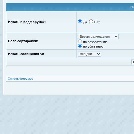
П
Искать в подфорумах:
Да
Нет
Поле сортировки:
по возрастанию
по убыванию
Искать сообщения за:
Список форумов