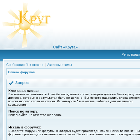
Сайт «Круга»
Регистраци
Сообщения без ответов
|
Активные темы
Список форумов
Запрос
Ключевые слова:
Вы можете использовать
+
, чтобы определить слова, которые должны быть в результ
для слов, которых в результатах быть не должно. Вы можете разделить слова симво
поиска любого слова из списка. Используйте
*
в качестве шаблона для частичного
совпадения.
Поиск по автору:
Используйте * в качестве шаблона.
Искать в форумах:
Выберите форум или форумы, в которых будет произведен поиск. Поиск во вложенны
форумах производится автоматически, если Вы не отключили соответствующую опци