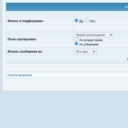
П
Искать в подфорумах:
Да
Нет
Поле сортировки:
по возрастанию
по убыванию
Искать сообщения за:
Список форумов