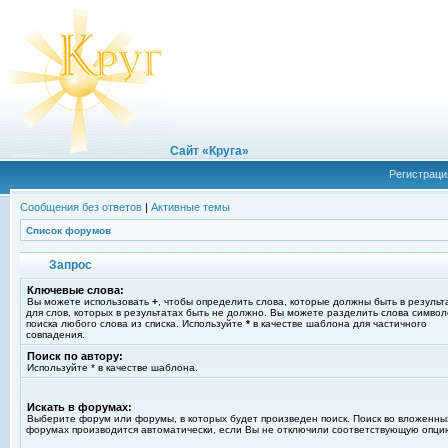
Сайт «Круга»
Регистраци
Сообщения без ответов
|
Активные темы
Список форумов
Запрос
Ключевые слова:
Вы можете использовать
+
, чтобы определить слова, которые должны быть в результ
для слов, которых в результатах быть не должно. Вы можете разделить слова симво
поиска любого слова из списка. Используйте
*
в качестве шаблона для частичного
совпадения.
Поиск по автору:
Используйте * в качестве шаблона.
Искать в форумах:
Выберите форум или форумы, в которых будет произведен поиск. Поиск во вложенны
форумах производится автоматически, если Вы не отключили соответствующую опци