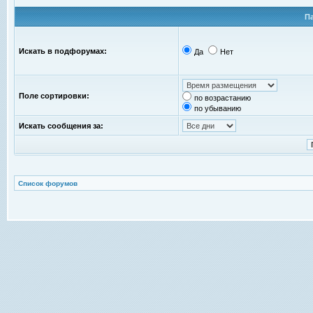
П
Искать в подфорумах:
Да
Нет
Поле сортировки:
по возрастанию
по убыванию
Искать сообщения за:
Список форумов