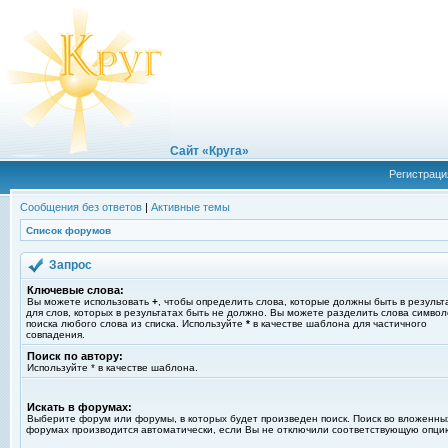
Сайт «Круга»
Регистраци
Сообщения без ответов
|
Активные темы
Список форумов
Запрос
Ключевые слова:
Вы можете использовать
+
, чтобы определить слова, которые должны быть в результ
для слов, которых в результатах быть не должно. Вы можете разделить слова симво
поиска любого слова из списка. Используйте
*
в качестве шаблона для частичного
совпадения.
Поиск по автору:
Используйте * в качестве шаблона.
Искать в форумах:
Выберите форум или форумы, в которых будет произведен поиск. Поиск во вложенны
форумах производится автоматически, если Вы не отключили соответствующую опци