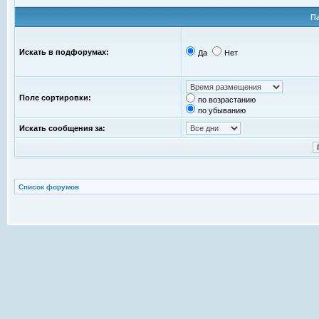
П
Искать в подфорумах:
Да
Нет
Поле сортировки:
по возрастанию
по убыванию
Искать сообщения за:
Список форумов