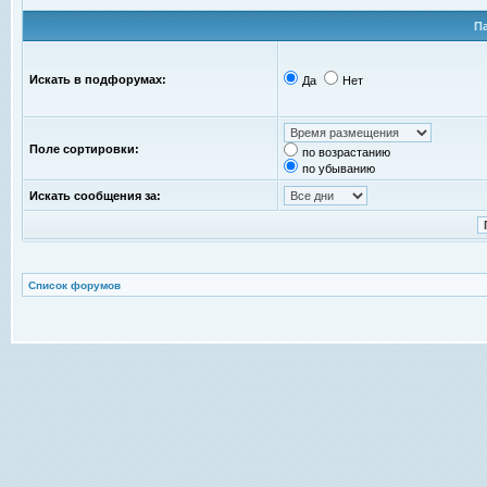
П
Искать в подфорумах:
Да
Нет
Поле сортировки:
по возрастанию
по убыванию
Искать сообщения за:
Список форумов