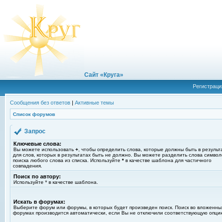
Сайт «Круга»
Регистраци
Сообщения без ответов
|
Активные темы
Список форумов
Запрос
Ключевые слова:
Вы можете использовать
+
, чтобы определить слова, которые должны быть в результ
для слов, которых в результатах быть не должно. Вы можете разделить слова симво
поиска любого слова из списка. Используйте
*
в качестве шаблона для частичного
совпадения.
Поиск по автору:
Используйте * в качестве шаблона.
Искать в форумах:
Выберите форум или форумы, в которых будет произведен поиск. Поиск во вложенны
форумах производится автоматически, если Вы не отключили соответствующую опци