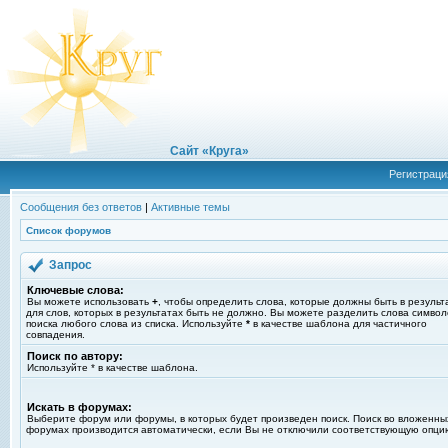
Сайт «Круга»
Регистраци
Сообщения без ответов
|
Активные темы
Список форумов
Запрос
Ключевые слова:
Вы можете использовать
+
, чтобы определить слова, которые должны быть в результ
для слов, которых в результатах быть не должно. Вы можете разделить слова симво
поиска любого слова из списка. Используйте
*
в качестве шаблона для частичного
совпадения.
Поиск по автору:
Используйте * в качестве шаблона.
Искать в форумах:
Выберите форум или форумы, в которых будет произведен поиск. Поиск во вложенны
форумах производится автоматически, если Вы не отключили соответствующую опци