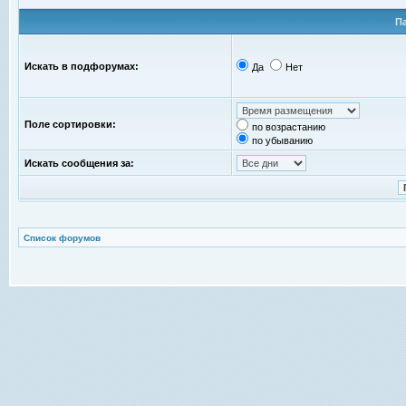
П
Искать в подфорумах:
Да
Нет
Поле сортировки:
по возрастанию
по убыванию
Искать сообщения за:
Список форумов