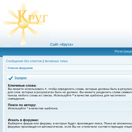
Сайт «Круга»
Регистраци
Сообщения без ответов
|
Активные темы
Список форумов
Запрос
Ключевые слова:
Вы можете использовать
+
, чтобы определить слова, которые должны быть в результ
для слов, которых в результатах быть не должно. Вы можете разделить слова симво
поиска любого слова из списка. Используйте
*
в качестве шаблона для частичного
совпадения.
Поиск по автору:
Используйте * в качестве шаблона.
Искать в форумах:
Выберите форум или форумы, в которых будет произведен поиск. Поиск во вложенны
форумах производится автоматически, если Вы не отключили соответствующую опци