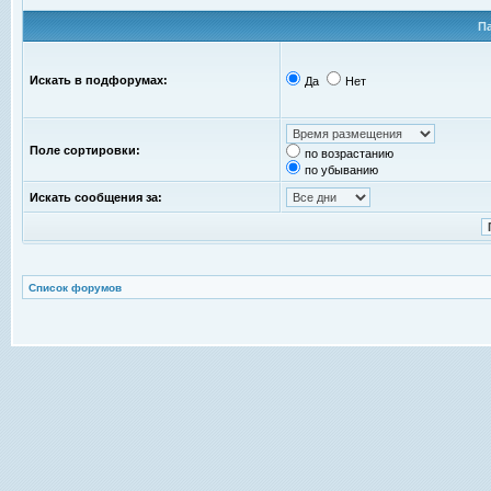
П
Искать в подфорумах:
Да
Нет
Поле сортировки:
по возрастанию
по убыванию
Искать сообщения за:
Список форумов