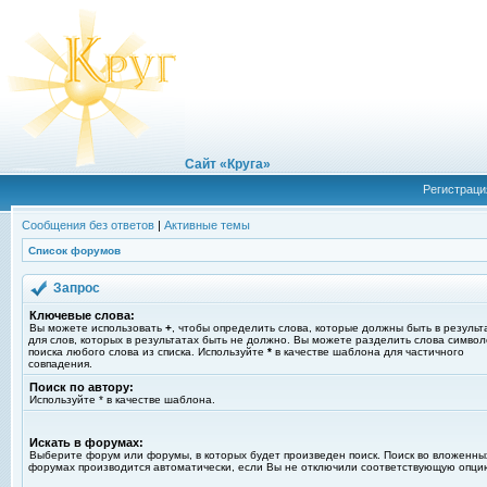
Сайт «Круга»
Регистраци
Сообщения без ответов
|
Активные темы
Список форумов
Запрос
Ключевые слова:
Вы можете использовать
+
, чтобы определить слова, которые должны быть в результ
для слов, которых в результатах быть не должно. Вы можете разделить слова симво
поиска любого слова из списка. Используйте
*
в качестве шаблона для частичного
совпадения.
Поиск по автору:
Используйте * в качестве шаблона.
Искать в форумах:
Выберите форум или форумы, в которых будет произведен поиск. Поиск во вложенны
форумах производится автоматически, если Вы не отключили соответствующую опци