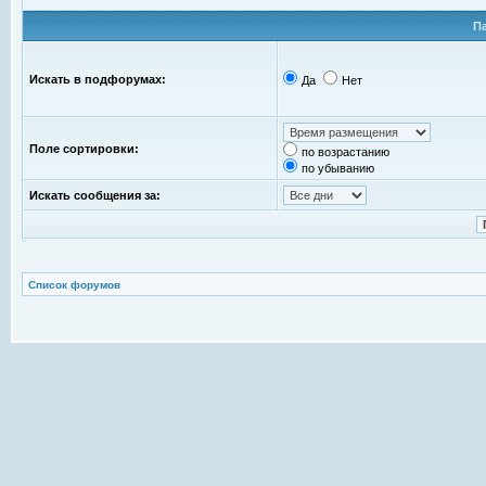
П
Искать в подфорумах:
Да
Нет
Поле сортировки:
по возрастанию
по убыванию
Искать сообщения за:
Список форумов