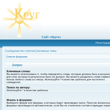
Сайт «Круга»
Регистраци
Сообщения без ответов
|
Активные темы
Список форумов
Запрос
Ключевые слова:
Вы можете использовать
+
, чтобы определить слова, которые должны быть в результ
для слов, которых в результатах быть не должно. Вы можете разделить слова симво
поиска любого слова из списка. Используйте
*
в качестве шаблона для частичного
совпадения.
Поиск по автору:
Используйте * в качестве шаблона.
Искать в форумах:
Выберите форум или форумы, в которых будет произведен поиск. Поиск во вложенны
форумах производится автоматически, если Вы не отключили соответствующую опци