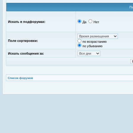
П
Искать в подфорумах:
Да
Нет
Поле сортировки:
по возрастанию
по убыванию
Искать сообщения за:
Список форумов