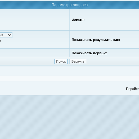
Параметры запроса
Искать:
Показывать результаты как:
ю
Показывать первые:
Перейти