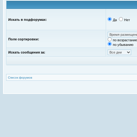
Искать в подфорумах:
Да
Нет
Поле сортировки:
по возрастани
по убыванию
Искать сообщения за:
Список форумов