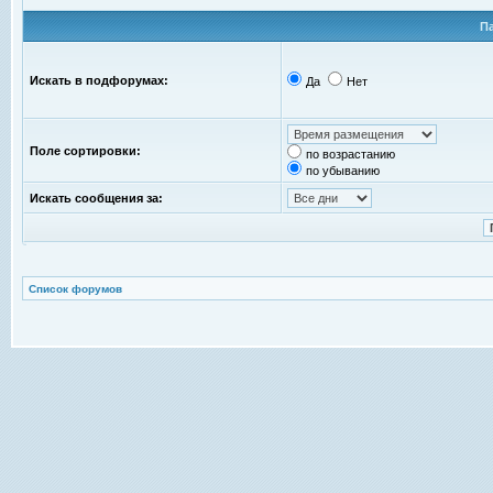
П
Искать в подфорумах:
Да
Нет
Поле сортировки:
по возрастанию
по убыванию
Искать сообщения за:
Список форумов