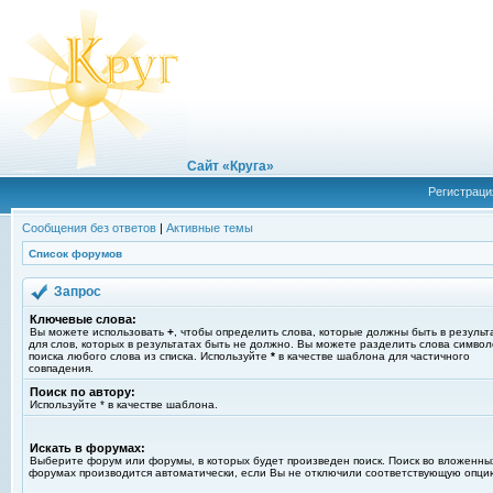
Сайт «Круга»
Регистраци
Сообщения без ответов
|
Активные темы
Список форумов
Запрос
Ключевые слова:
Вы можете использовать
+
, чтобы определить слова, которые должны быть в результ
для слов, которых в результатах быть не должно. Вы можете разделить слова симво
поиска любого слова из списка. Используйте
*
в качестве шаблона для частичного
совпадения.
Поиск по автору:
Используйте * в качестве шаблона.
Искать в форумах:
Выберите форум или форумы, в которых будет произведен поиск. Поиск во вложенны
форумах производится автоматически, если Вы не отключили соответствующую опци