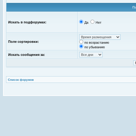
П
Искать в подфорумах:
Да
Нет
Поле сортировки:
по возрастанию
по убыванию
Искать сообщения за:
Список форумов