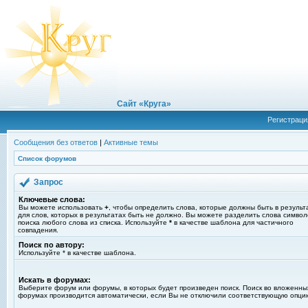
Сайт «Круга»
Регистраци
Сообщения без ответов
|
Активные темы
Список форумов
Запрос
Ключевые слова:
Вы можете использовать
+
, чтобы определить слова, которые должны быть в результ
для слов, которых в результатах быть не должно. Вы можете разделить слова симво
поиска любого слова из списка. Используйте
*
в качестве шаблона для частичного
совпадения.
Поиск по автору:
Используйте * в качестве шаблона.
Искать в форумах:
Выберите форум или форумы, в которых будет произведен поиск. Поиск во вложенны
форумах производится автоматически, если Вы не отключили соответствующую опци