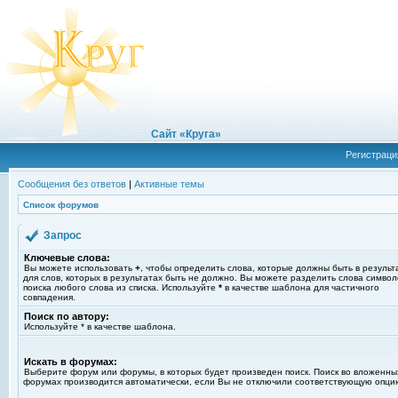
Сайт «Круга»
Регистраци
Сообщения без ответов
|
Активные темы
Список форумов
Запрос
Ключевые слова:
Вы можете использовать
+
, чтобы определить слова, которые должны быть в результ
для слов, которых в результатах быть не должно. Вы можете разделить слова симво
поиска любого слова из списка. Используйте
*
в качестве шаблона для частичного
совпадения.
Поиск по автору:
Используйте * в качестве шаблона.
Искать в форумах:
Выберите форум или форумы, в которых будет произведен поиск. Поиск во вложенны
форумах производится автоматически, если Вы не отключили соответствующую опци