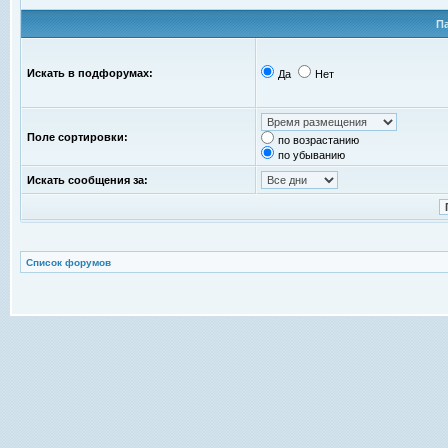
П
Искать в подфорумах:
Да
Нет
Поле сортировки:
по возрастанию
по убыванию
Искать сообщения за:
Список форумов