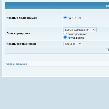
П
Искать в подфорумах:
Да
Нет
Поле сортировки:
по возрастанию
по убыванию
Искать сообщения за:
Список форумов