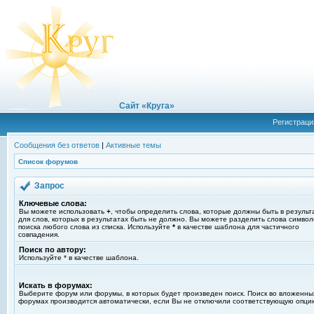
Сайт «Круга»
Регистраци
Сообщения без ответов
|
Активные темы
Список форумов
Запрос
Ключевые слова:
Вы можете использовать
+
, чтобы определить слова, которые должны быть в результ
для слов, которых в результатах быть не должно. Вы можете разделить слова симво
поиска любого слова из списка. Используйте
*
в качестве шаблона для частичного
совпадения.
Поиск по автору:
Используйте * в качестве шаблона.
Искать в форумах:
Выберите форум или форумы, в которых будет произведен поиск. Поиск во вложенны
форумах производится автоматически, если Вы не отключили соответствующую опци