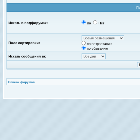
П
Искать в подфорумах:
Да
Нет
Поле сортировки:
по возрастанию
по убыванию
Искать сообщения за:
Список форумов