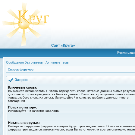
Сайт «Круга»
Регистраци
Сообщения без ответов
|
Активные темы
Список форумов
Запрос
Ключевые слова:
Вы можете использовать
+
, чтобы определить слова, которые должны быть в результ
для слов, которых в результатах быть не должно. Вы можете разделить слова симво
поиска любого слова из списка. Используйте
*
в качестве шаблона для частичного
совпадения.
Поиск по автору:
Используйте * в качестве шаблона.
Искать в форумах:
Выберите форум или форумы, в которых будет произведен поиск. Поиск во вложенны
форумах производится автоматически, если Вы не отключили соответствующую опци