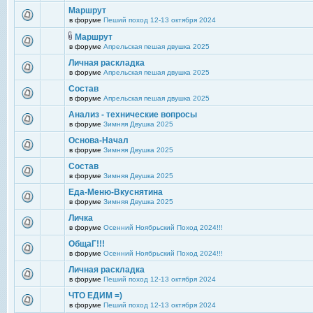
Маршрут
в форуме
Пеший поход 12-13 октября 2024
Маршрут
в форуме
Апрельская пешая двушка 2025
Личная раскладка
в форуме
Апрельская пешая двушка 2025
Состав
в форуме
Апрельская пешая двушка 2025
Анализ - технические вопросы
в форуме
Зимняя Двушка 2025
Основа-Начал
в форуме
Зимняя Двушка 2025
Состав
в форуме
Зимняя Двушка 2025
Еда-Меню-Вкуснятина
в форуме
Зимняя Двушка 2025
Личка
в форуме
Осенний Ноябрьский Поход 2024!!!
ОбщаГ!!!
в форуме
Осенний Ноябрьский Поход 2024!!!
Личная раскладка
в форуме
Пеший поход 12-13 октября 2024
ЧТО ЕДИМ =)
в форуме
Пеший поход 12-13 октября 2024