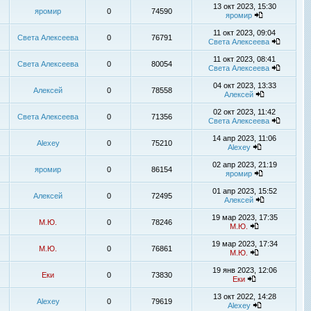
13 окт 2023, 15:30
яромир
0
74590
яромир
11 окт 2023, 09:04
Света Алексеева
0
76791
Света Алексеева
11 окт 2023, 08:41
Света Алексеева
0
80054
Света Алексеева
04 окт 2023, 13:33
Алексей
0
78558
Алексей
02 окт 2023, 11:42
Света Алексеева
0
71356
Света Алексеева
14 апр 2023, 11:06
Alexey
0
75210
Alexey
02 апр 2023, 21:19
яромир
0
86154
яромир
01 апр 2023, 15:52
Алексей
0
72495
Алексей
19 мар 2023, 17:35
М.Ю.
0
78246
М.Ю.
19 мар 2023, 17:34
М.Ю.
0
76861
М.Ю.
19 янв 2023, 12:06
Еки
0
73830
Еки
13 окт 2022, 14:28
Alexey
0
79619
Alexey