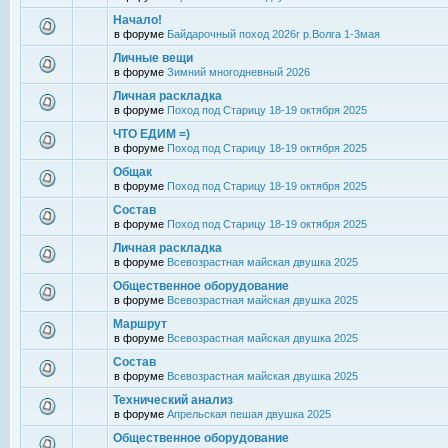
Начало!
в форуме
Байдарочный поход 2026г р.Волга 1-3мая
Личные вещи
в форуме
Зимний многодневный 2026
Личная раскладка
в форуме
Поход под Старицу 18-19 октября 2025
ЧТО ЕДИМ =)
в форуме
Поход под Старицу 18-19 октября 2025
Общак
в форуме
Поход под Старицу 18-19 октября 2025
Состав
в форуме
Поход под Старицу 18-19 октября 2025
Личная раскладка
в форуме
Всевозрастная майская двушка 2025
Общественное оборудование
в форуме
Всевозрастная майская двушка 2025
Маршрут
в форуме
Всевозрастная майская двушка 2025
Состав
в форуме
Всевозрастная майская двушка 2025
Технический анализ
в форуме
Апрельская пешая двушка 2025
Общественное оборудование