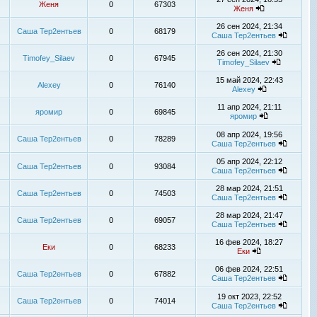
Женя
0
67303
Женя
26 сен 2024, 21:34
Саша Тер2ентьев
0
68179
Саша Тер2ентьев
26 сен 2024, 21:30
Timofey_Silaev
0
67945
Timofey_Silaev
15 май 2024, 22:43
Alexey
0
76140
Alexey
11 апр 2024, 21:11
яромир
0
69845
яромир
08 апр 2024, 19:56
Саша Тер2ентьев
0
78289
Саша Тер2ентьев
05 апр 2024, 22:12
Саша Тер2ентьев
0
93084
Саша Тер2ентьев
28 мар 2024, 21:51
Саша Тер2ентьев
0
74503
Саша Тер2ентьев
28 мар 2024, 21:47
Саша Тер2ентьев
0
69057
Саша Тер2ентьев
16 фев 2024, 18:27
Еки
0
68233
Еки
06 фев 2024, 22:51
Саша Тер2ентьев
0
67882
Саша Тер2ентьев
19 окт 2023, 22:52
Саша Тер2ентьев
0
74014
Саша Тер2ентьев