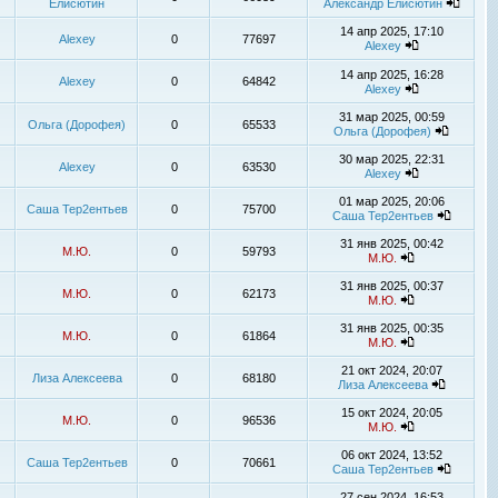
Елисютин
Александр Елисютин
14 апр 2025, 17:10
Alexey
0
77697
Alexey
14 апр 2025, 16:28
Alexey
0
64842
Alexey
31 мар 2025, 00:59
Ольга (Дорофея)
0
65533
Ольга (Дорофея)
30 мар 2025, 22:31
Alexey
0
63530
Alexey
01 мар 2025, 20:06
Саша Тер2ентьев
0
75700
Саша Тер2ентьев
31 янв 2025, 00:42
М.Ю.
0
59793
М.Ю.
31 янв 2025, 00:37
М.Ю.
0
62173
М.Ю.
31 янв 2025, 00:35
М.Ю.
0
61864
М.Ю.
21 окт 2024, 20:07
Лиза Алексеева
0
68180
Лиза Алексеева
15 окт 2024, 20:05
М.Ю.
0
96536
М.Ю.
06 окт 2024, 13:52
Саша Тер2ентьев
0
70661
Саша Тер2ентьев
27 сен 2024, 16:53