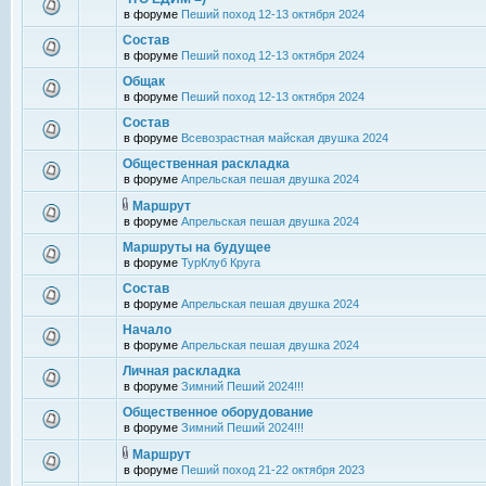
в форуме
Пеший поход 12-13 октября 2024
Состав
в форуме
Пеший поход 12-13 октября 2024
Общак
в форуме
Пеший поход 12-13 октября 2024
Состав
в форуме
Всевозрастная майская двушка 2024
Общественная раскладка
в форуме
Апрельская пешая двушка 2024
Маршрут
в форуме
Апрельская пешая двушка 2024
Маршруты на будущее
в форуме
ТурКлуб Круга
Состав
в форуме
Апрельская пешая двушка 2024
Начало
в форуме
Апрельская пешая двушка 2024
Личная раскладка
в форуме
Зимний Пеший 2024!!!
Общественное оборудование
в форуме
Зимний Пеший 2024!!!
Маршрут
в форуме
Пеший поход 21-22 октября 2023