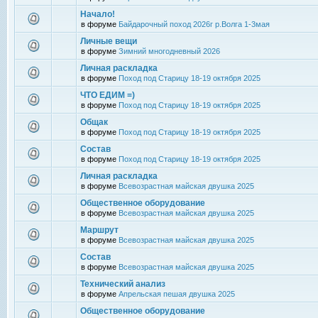
Начало!
в форуме
Байдарочный поход 2026г р.Волга 1-3мая
Личные вещи
в форуме
Зимний многодневный 2026
Личная раскладка
в форуме
Поход под Старицу 18-19 октября 2025
ЧТО ЕДИМ =)
в форуме
Поход под Старицу 18-19 октября 2025
Общак
в форуме
Поход под Старицу 18-19 октября 2025
Состав
в форуме
Поход под Старицу 18-19 октября 2025
Личная раскладка
в форуме
Всевозрастная майская двушка 2025
Общественное оборудование
в форуме
Всевозрастная майская двушка 2025
Маршрут
в форуме
Всевозрастная майская двушка 2025
Состав
в форуме
Всевозрастная майская двушка 2025
Технический анализ
в форуме
Апрельская пешая двушка 2025
Общественное оборудование