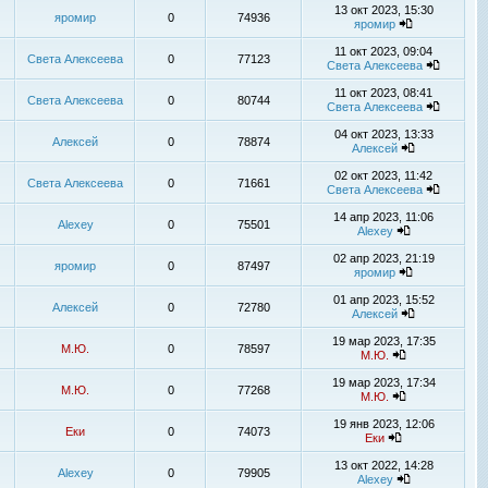
13 окт 2023, 15:30
яромир
0
74936
яромир
11 окт 2023, 09:04
Света Алексеева
0
77123
Света Алексеева
11 окт 2023, 08:41
Света Алексеева
0
80744
Света Алексеева
04 окт 2023, 13:33
Алексей
0
78874
Алексей
02 окт 2023, 11:42
Света Алексеева
0
71661
Света Алексеева
14 апр 2023, 11:06
Alexey
0
75501
Alexey
02 апр 2023, 21:19
яромир
0
87497
яромир
01 апр 2023, 15:52
Алексей
0
72780
Алексей
19 мар 2023, 17:35
М.Ю.
0
78597
М.Ю.
19 мар 2023, 17:34
М.Ю.
0
77268
М.Ю.
19 янв 2023, 12:06
Еки
0
74073
Еки
13 окт 2022, 14:28
Alexey
0
79905
Alexey