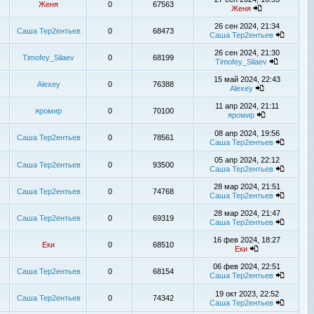
Женя
0
67563
Женя
26 сен 2024, 21:34
Саша Тер2ентьев
0
68473
Саша Тер2ентьев
26 сен 2024, 21:30
Timofey_Silaev
0
68199
Timofey_Silaev
15 май 2024, 22:43
Alexey
0
76388
Alexey
11 апр 2024, 21:11
яромир
0
70100
яромир
08 апр 2024, 19:56
Саша Тер2ентьев
0
78561
Саша Тер2ентьев
05 апр 2024, 22:12
Саша Тер2ентьев
0
93500
Саша Тер2ентьев
28 мар 2024, 21:51
Саша Тер2ентьев
0
74768
Саша Тер2ентьев
28 мар 2024, 21:47
Саша Тер2ентьев
0
69319
Саша Тер2ентьев
16 фев 2024, 18:27
Еки
0
68510
Еки
06 фев 2024, 22:51
Саша Тер2ентьев
0
68154
Саша Тер2ентьев
19 окт 2023, 22:52
Саша Тер2ентьев
0
74342
Саша Тер2ентьев