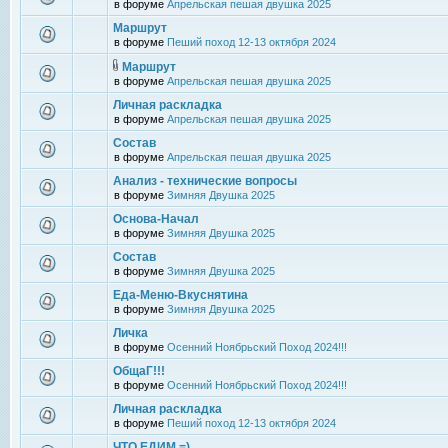
в форуме
Апрельская пешая двушка 2025
Маршрут
в форуме
Пеший поход 12-13 октября 2024
Маршрут
в форуме
Апрельская пешая двушка 2025
Личная раскладка
в форуме
Апрельская пешая двушка 2025
Состав
в форуме
Апрельская пешая двушка 2025
Анализ - технические вопросы
в форуме
Зимняя Двушка 2025
Основа-Начал
в форуме
Зимняя Двушка 2025
Состав
в форуме
Зимняя Двушка 2025
Еда-Меню-Вкуснятина
в форуме
Зимняя Двушка 2025
Личка
в форуме
Осенний Ноябрьский Поход 2024!!!
ОбщаГ!!!
в форуме
Осенний Ноябрьский Поход 2024!!!
Личная раскладка
в форуме
Пеший поход 12-13 октября 2024
ЧТО ЕДИМ =)