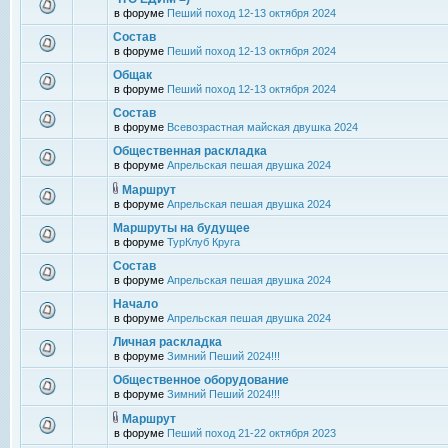
в форуме
Пеший поход 12-13 октября 2024
Состав
в форуме
Пеший поход 12-13 октября 2024
Общак
в форуме
Пеший поход 12-13 октября 2024
Состав
в форуме
Всевозрастная майская двушка 2024
Общественная раскладка
в форуме
Апрельская пешая двушка 2024
Маршрут
в форуме
Апрельская пешая двушка 2024
Маршруты на будущее
в форуме
ТурКлуб Круга
Состав
в форуме
Апрельская пешая двушка 2024
Начало
в форуме
Апрельская пешая двушка 2024
Личная раскладка
в форуме
Зимний Пеший 2024!!!
Общественное оборудование
в форуме
Зимний Пеший 2024!!!
Маршрут
в форуме
Пеший поход 21-22 октября 2023