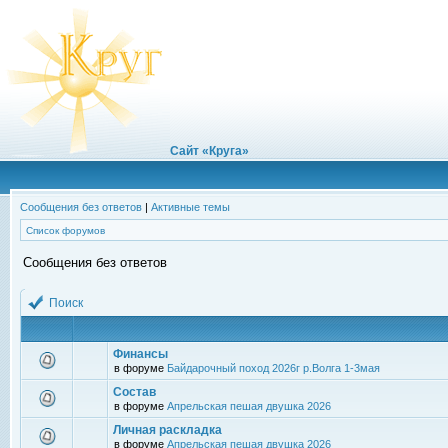
Сайт «Круга»
Сообщения без ответов
|
Активные темы
Список форумов
Сообщения без ответов
Поиск
Финансы
в форуме
Байдарочный поход 2026г р.Волга 1-3мая
Состав
в форуме
Апрельская пешая двушка 2026
Личная раскладка
в форуме
Апрельская пешая двушка 2026