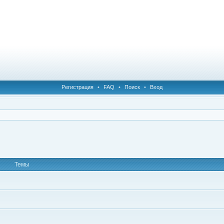
Регистрация
•
FAQ
•
Поиск
•
Вход
Темы