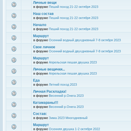
Личные вещи
в форуме
Пеший поход 21-22 октября 2023
Наш состав
в форуме
Пеший поход 21-22 октября 2023
Начало
в форуме
Пеший поход 21-22 октября 2023
Маршрут
в форуме
Осенний водный двухдневный 7-8 октября 2023
Свое личное
в форуме
Осенний водный двухдневный 7-8 октября 2023
Маршрут
в форуме
Апрельская пешая двушка 2023
Личные вещички...
в форуме
Апрельская пешая двушка 2023
Еда
в форуме
Летний поход 2023
Личная Раскладка!
в форуме
Весенний р.Онега 2023
Катамараны!!!
в форуме
Весенний р.Онега 2023
Состав:
в форуме
Зима 2023 Многодневный
Маршрут
в форуме
Осенняя двушка 1-2 октября 2022