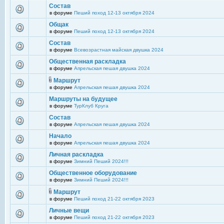
Состав
в форуме
Пеший поход 12-13 октября 2024
Общак
в форуме
Пеший поход 12-13 октября 2024
Состав
в форуме
Всевозрастная майская двушка 2024
Общественная раскладка
в форуме
Апрельская пешая двушка 2024
Маршрут
в форуме
Апрельская пешая двушка 2024
Маршруты на будущее
в форуме
ТурКлуб Круга
Состав
в форуме
Апрельская пешая двушка 2024
Начало
в форуме
Апрельская пешая двушка 2024
Личная раскладка
в форуме
Зимний Пеший 2024!!!
Общественное оборудование
в форуме
Зимний Пеший 2024!!!
Маршрут
в форуме
Пеший поход 21-22 октября 2023
Личные вещи
в форуме
Пеший поход 21-22 октября 2023